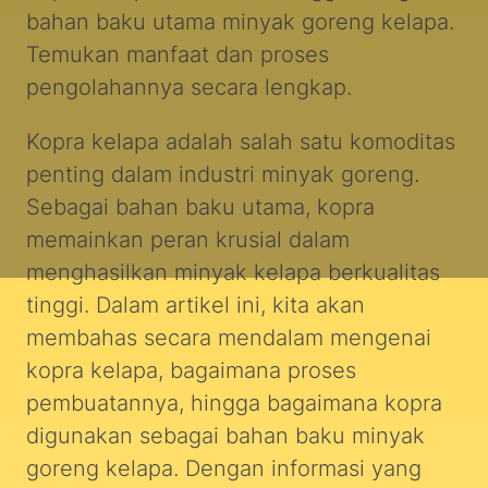
bahan baku utama minyak goreng kelapa.
Temukan manfaat dan proses
pengolahannya secara lengkap.
Kopra kelapa adalah salah satu komoditas
penting dalam industri minyak goreng.
Sebagai bahan baku utama, kopra
memainkan peran krusial dalam
menghasilkan minyak kelapa berkualitas
tinggi. Dalam artikel ini, kita akan
membahas secara mendalam mengenai
kopra kelapa, bagaimana proses
pembuatannya, hingga bagaimana kopra
digunakan sebagai bahan baku minyak
goreng kelapa. Dengan informasi yang