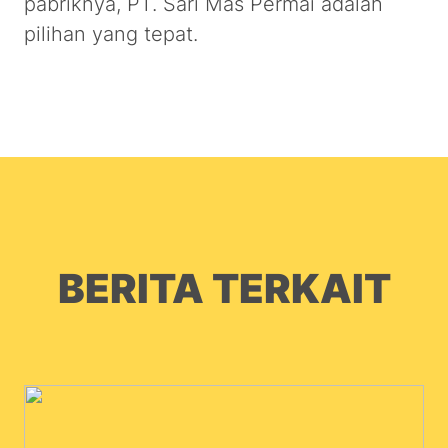
pabriknya, PT. Sari Mas Permai adalah
pilihan yang tepat.
BERITA TERKAIT