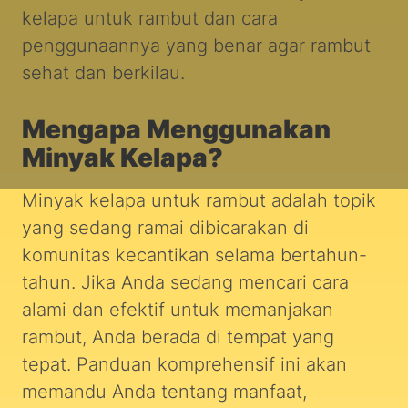
kelapa untuk rambut dan cara
penggunaannya yang benar agar rambut
sehat dan berkilau.
Mengapa Menggunakan
Minyak Kelapa?
Minyak kelapa untuk rambut adalah topik
yang sedang ramai dibicarakan di
komunitas kecantikan selama bertahun-
tahun. Jika Anda sedang mencari cara
alami dan efektif untuk memanjakan
rambut, Anda berada di tempat yang
tepat. Panduan komprehensif ini akan
memandu Anda tentang manfaat,