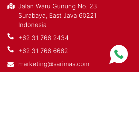
Jalan Waru Gunung No. 23
Surabaya, East Java 60221
Indonesia
+62 31 766 2434
+62 31 766 6662
marketing@sarimas.com
PRODUCTS
PROFILE
OUR EXPERTISE
NEWS