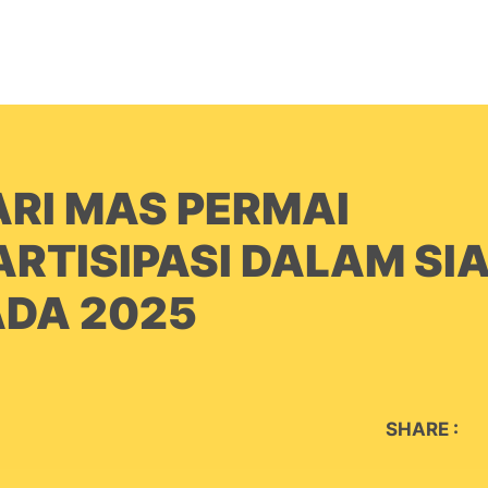
BERANDA
PRODUK
PERUSAHAAN
K
ARI MAS PERMAI
ARTISIPASI DALAM SI
DA 2025
SHARE :