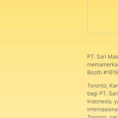
PT. Sari Mas
memamerkan 
Booth #1619
Toronto, Ka
bagi PT. Sa
Indonesia, 
internasion
Toronto, par