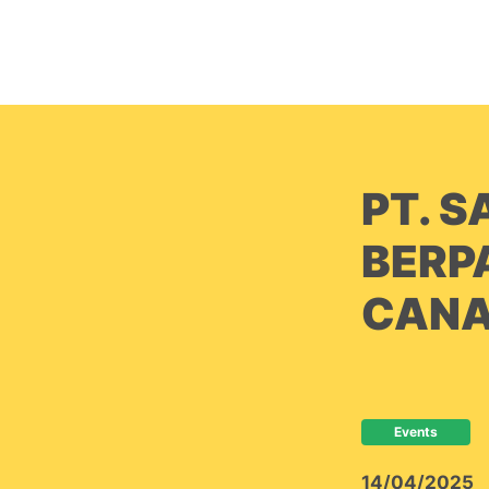
PT. S
BERP
CANA
Events
14/04/2025