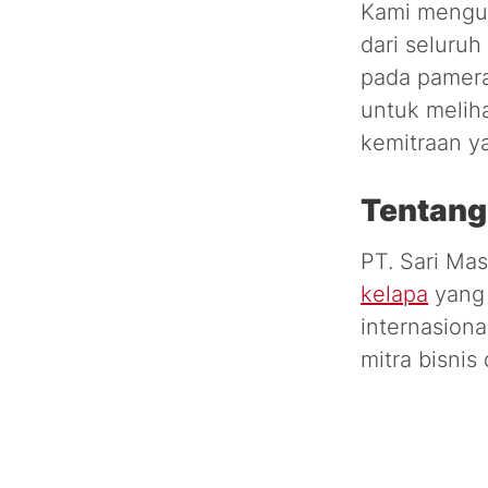
Kami mengund
dari seluruh
pada pamer
untuk melih
kemitraan y
Tentang
PT. Sari Ma
kelapa
yang 
internasiona
mitra bisnis 