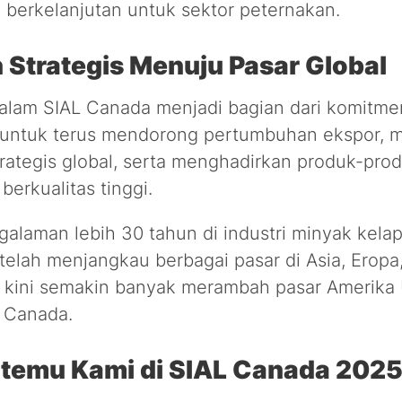
si berkelanjutan untuk sektor peternakan.
 Strategis Menuju Pasar Global
dalam SIAL Canada menjadi bagian dari komitmen
untuk terus mendorong pertumbuhan ekspor, m
trategis global, serta menghadirkan produk-pro
berkualitas tinggi.
laman lebih 30 tahun di industri minyak kelapa
telah menjangkau berbagai pasar di Asia, Eropa
 kini semakin banyak merambah pasar Amerika 
L Canada.
rtemu Kami di SIAL Canada 202