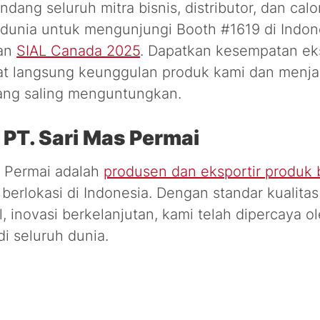
ang seluruh mitra bisnis, distributor, dan cal
 dunia untuk mengunjungi Booth #1619 di Indone
an
SIAL Canada 2025
. Dapatkan kesempatan eks
at langsung keunggulan produk kami dan menja
ang saling menguntungkan.
 PT. Sari Mas Permai
s Permai adalah
produsen dan eksportir produk 
berlokasi di Indonesia. Dengan standar kualitas
l, inovasi berkelanjutan, kami telah dipercaya o
di seluruh dunia.