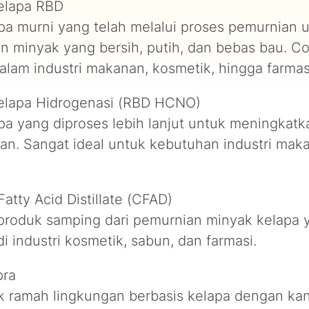
elapa RBD
pa murni yang telah melalui proses pemurnian 
n minyak yang bersih, putih, dan bebas bau. C
alam industri makanan, kosmetik, hingga farmas
elapa Hidrogenasi (RBD HCNO)
a yang diproses lebih lanjut untuk meningkatka
an. Sangat ideal untuk kebutuhan industri mak
atty Acid Distillate (CFAD)
roduk samping dari pemurnian minyak kelapa 
i industri kosmetik, sabun, dan farmasi.
pra
k ramah lingkungan berbasis kelapa dengan ka