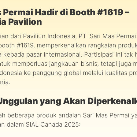
 Permai Hadir di Booth #1619 –
a Pavilion
an dari Paviliun Indonesia, PT. Sari Mas Perma
ooth #1619, memperkenalkan rangkaian produ
kepada pasar internasional. Partisipasi ini tak
ntuk memperluas jangkauan bisnis, tetapi jug
donesia ke panggung global melalui kualitas pr
nia.
Unggulan yang Akan Diperkenal
lah beberapa produk andalan Sari Mas Permai y
an dalam SIAL Canada 2025: