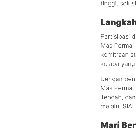
tinggi, solu
Langkah
Partisipasi 
Mas Permai 
kemitraan s
kelapa yang 
Dengan penga
Mas Permai 
Tengah, dan
melalui SIA
Mari Be