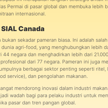
 Mas Permai di pasar global dan membuka lebih 
traan internasional.
 SIAL Canada
 bukan sekadar pameran biasa. Ini adalah salah
i dunia agri-food, yang menghubungkan lebih da
ri 44 negara dan menghadirkan lebih dari 21.00
rofesional dari 77 negara. Pameran ini juga me
mpulnya berbagai sektor penting seperti ritel,
od service), dan pengolahan makanan.
ngat mendorong inovasi dalam industri makan
adi wadah bagi para pelaku industri untuk me
ika pasar dan tren pangan global.