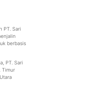
 PT. Sari
enjalin
duk berbasis
, PT. Sari
, Timur
Utara
5