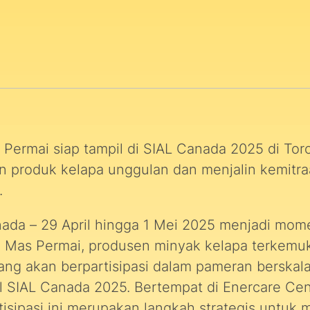
 Permai siap tampil di SIAL Canada 2025 di Tor
produk kelapa unggulan dan menjalin kemitraa
.
nada – 29 April hingga 1 Mei 2025 menjadi mom
ri Mas Permai, produsen minyak kelapa terkemuk
yang akan berpartisipasi dalam pameran berskal
al SIAL Canada 2025. Bertempat di Enercare Cen
tisipasi ini merupakan langkah strategis untuk