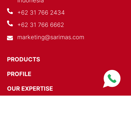
Indonesia
+62 31 766 2434
+62 31 766 6662
marketing@sarimas.com
PRODUCTS
PROFILE
OUR EXPERTISE
NEWS
CONTACT