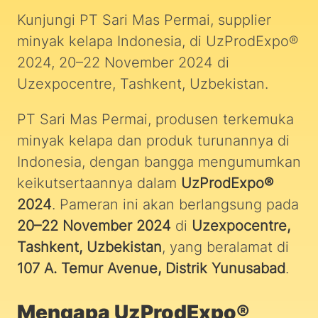
Kunjungi PT Sari Mas Permai, supplier
minyak kelapa Indonesia, di UzProdExpo®
2024, 20–22 November 2024 di
Uzexpocentre, Tashkent, Uzbekistan.
PT Sari Mas Permai, produsen terkemuka
minyak kelapa dan produk turunannya di
Indonesia, dengan bangga mengumumkan
keikutsertaannya dalam
UzProdExpo®
2024
. Pameran ini akan berlangsung pada
20–22 November 2024
di
Uzexpocentre,
Tashkent, Uzbekistan
, yang beralamat di
107 A. Temur Avenue, Distrik Yunusabad
.
Mengapa UzProdExpo®