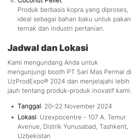
Coconut Pellet
Produk berbasis kopra yang diproses,
ideal sebagai bahan baku untuk pakan
ternak dan industri pertanian.
Jadwal dan Lokasi
Kami mengundang Anda untuk
mengunjungi booth PT Sari Mas Permai di
UzProdExpo® 2024 dan menjelajahi lebih
jauh tentang produk-produk inovatif kami:
Tanggal
: 20–22 November 2024
Lokasi
: Uzexpocentre - 107 A. Temur
Avenue, Distrik Yunusabad, Tashkent,
Uzbekistan