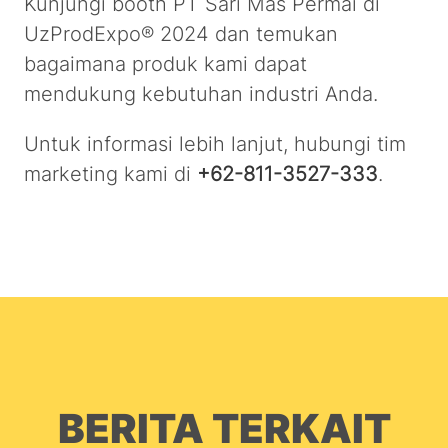
Kunjungi booth PT Sari Mas Permai di
UzProdExpo® 2024 dan temukan
bagaimana produk kami dapat
mendukung kebutuhan industri Anda.
Untuk informasi lebih lanjut, hubungi tim
marketing kami di
+62-811-3527-333
.
BERITA TERKAIT