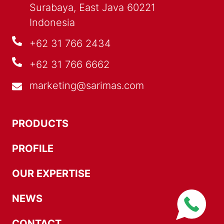
Surabaya, East Java 60221
Indonesia
+62 31 766 2434
+62 31 766 6662
marketing@sarimas.com
PRODUCTS
PROFILE
OUR EXPERTISE
NEWS
CONTACT