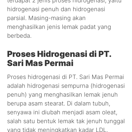
terdapat 2 jenis proses hidrogenasi, yaitu
hidrogenasi penuh dan hidrogenasi
parsial. Masing-masing akan
menghasilkan jenis lemak padat yang
berbeda.
Proses Hidrogenasi di PT.
Sari Mas Permai
Proses hidrogenasi di PT. Sari Mas Permai
adalah hidrogenasi sempurna (hidrogenasi
penuh) yang menghasilkan lemak jenuh
berupa asam stearat. Di dalam tubuh,
senyawa ini diubah menjadi asam oleat,
salah satu bentuk lemak tak jenuh tunggal
yang tidak meningkatkan kadar LDL.