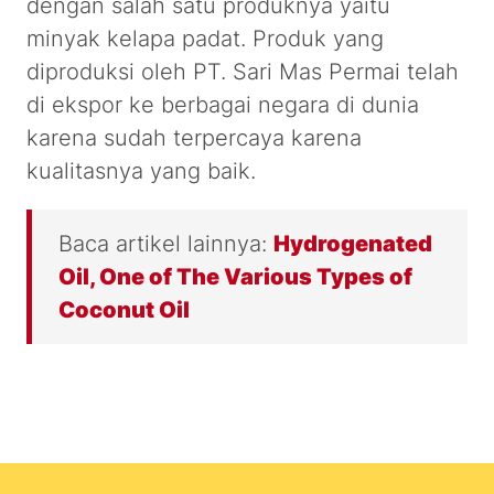
dengan salah satu produknya yaitu
minyak kelapa padat. Produk yang
diproduksi oleh PT. Sari Mas Permai telah
di ekspor ke berbagai negara di dunia
karena sudah terpercaya karena
kualitasnya yang baik.
Baca artikel lainnya:
Hydrogenated
Oil, One of The Various Types of
Coconut Oil