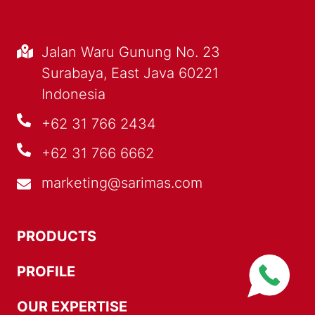
Jalan Waru Gunung No. 23
Surabaya, East Java 60221
Indonesia
+62 31 766 2434
+62 31 766 6662
marketing@sarimas.com
PRODUCTS
PROFILE
OUR EXPERTISE