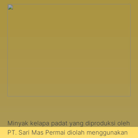
Minyak kelapa padat yang diproduksi oleh
PT. Sari Mas Permai diolah menggunakan