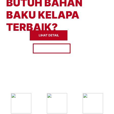
BUTUH BAHAN
BAKU KELAPA
TERBAIK?
LIHAT DETAIL