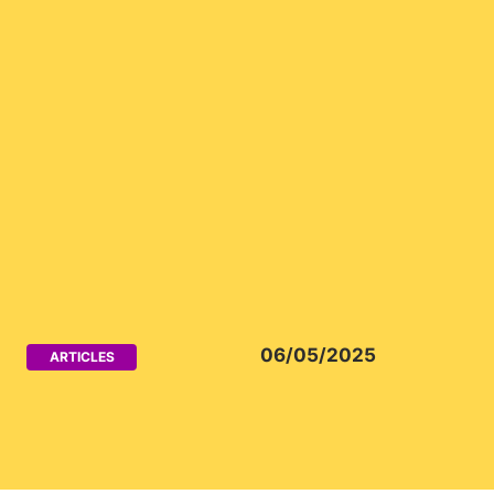
06/05/2025
ARTICLES