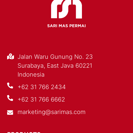
Jalan Waru Gunung No. 23
Surabaya, East Java 60221
Indonesia
+62 31 766 2434
+62 31 766 6662
marketing@sarimas.com