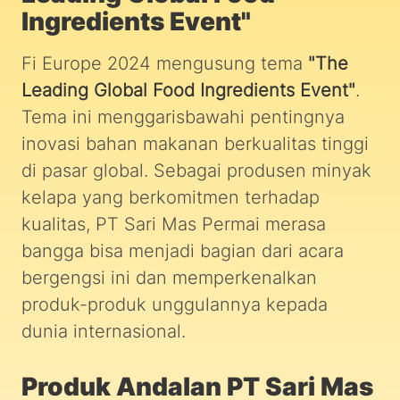
Ingredients Event"
Fi Europe 2024 mengusung tema
"The
Leading Global Food Ingredients Event"
.
Tema ini menggarisbawahi pentingnya
inovasi bahan makanan berkualitas tinggi
di pasar global. Sebagai produsen minyak
kelapa yang berkomitmen terhadap
kualitas, PT Sari Mas Permai merasa
bangga bisa menjadi bagian dari acara
bergengsi ini dan memperkenalkan
produk-produk unggulannya kepada
dunia internasional.
Produk Andalan PT Sari Mas