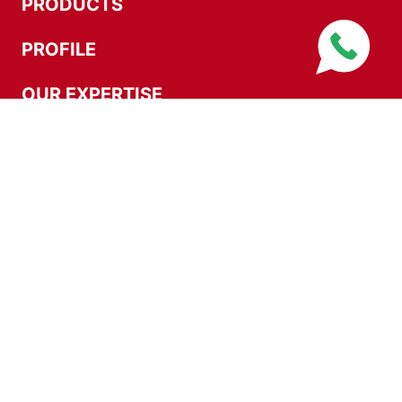
PRODUCTS
PROFILE
OUR EXPERTISE
NEWS
CONTACT
FACEBOOK
LINKEDIN
EMAIL