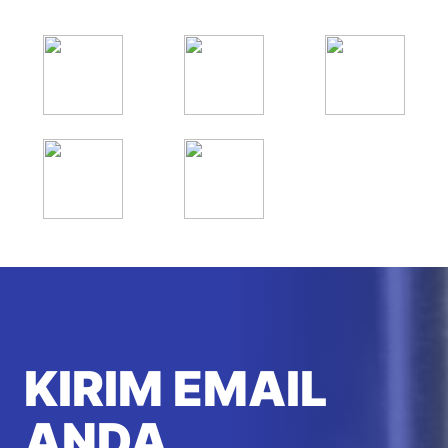
KIRIM EMAIL
ANDA