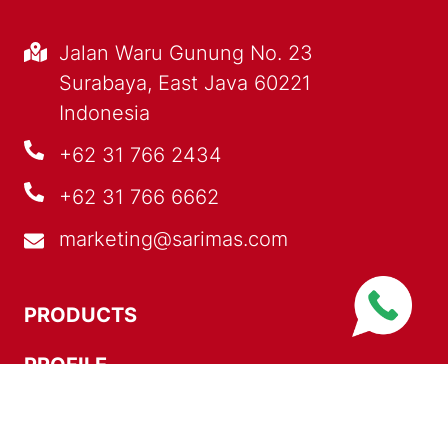
Jalan Waru Gunung No. 23
Surabaya, East Java 60221
Indonesia
+62 31 766 2434
+62 31 766 6662
marketing@sarimas.com
PRODUCTS
PROFILE
OUR EXPERTISE