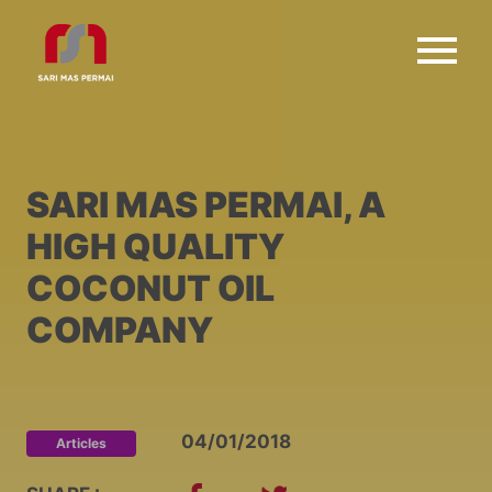
SARI MAS PERMAI, A
HIGH QUALITY
COCONUT OIL
COMPANY
04/01/2018
Articles