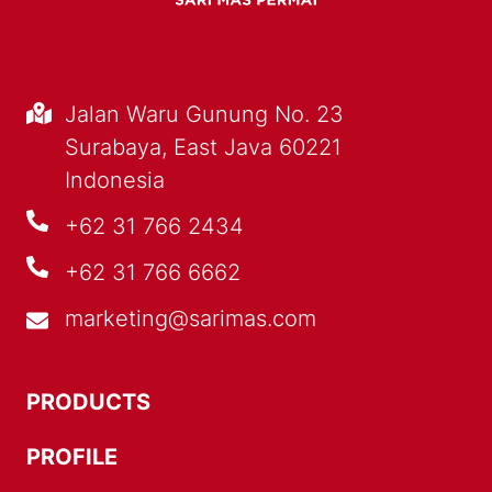
Jalan Waru Gunung No. 23
Surabaya, East Java 60221
Indonesia
+62 31 766 2434
+62 31 766 6662
marketing@sarimas.com
PRODUCTS
PROFILE