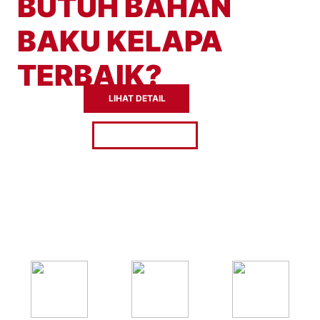
BUTUH BAHAN
BAKU KELAPA
TERBAIK?
LIHAT DETAIL