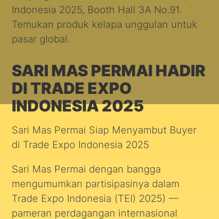
Indonesia 2025, Booth Hall 3A No.91.
Temukan produk kelapa unggulan untuk
pasar global.
SARI MAS PERMAI HADIR
DI TRADE EXPO
INDONESIA 2025
Sari Mas Permai Siap Menyambut Buyer
di Trade Expo Indonesia 2025
Sari Mas Permai dengan bangga
mengumumkan partisipasinya dalam
Trade Expo Indonesia (TEI) 2025) —
pameran perdagangan internasional