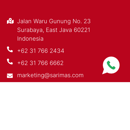
Jalan Waru Gunung No. 23
Surabaya, East Java 60221
Indonesia
+62 31 766 2434
+62 31 766 6662
marketing@sarimas.com
PRODUCTS
PROFILE
OUR EXPERTISE