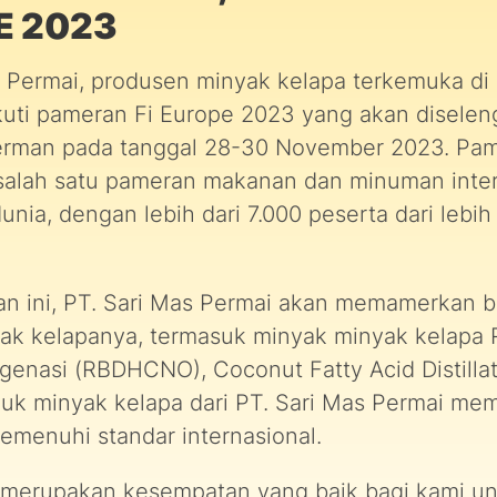
E 2023
s Permai, produsen minyak kelapa terkemuka di 
uti pameran Fi Europe 2023 yang akan diselen
rman pada tanggal 28-30 November 2023. Pam
alah satu pameran makanan dan minuman inter
dunia, dengan lebih dari 7.000 peserta dari lebih
n ini, PT. Sari Mas Permai akan memamerkan b
ak kelapanya, termasuk minyak minyak kelapa 
ogenasi (RBDHCNO), Coconut Fatty Acid Distilla
k minyak kelapa dari PT. Sari Mas Permai memil
emenuhi standar internasional.
 merupakan kesempatan yang baik bagi kami u