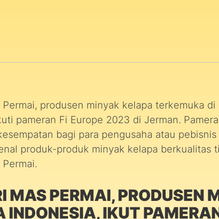
s Permai, produsen minyak kelapa terkemuka di 
uti pameran Fi Europe 2023 di Jerman. Pameran
esempatan bagi para pengusaha atau pebisni
nal produk-produk minyak kelapa berkualitas ti
 Permai.
RI MAS PERMAI, PRODUSEN 
 INDONESIA, IKUT PAMERAN