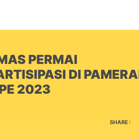
BERANDA
PRODUK
PERUSAHAAN
K
 MAS PERMAI
RTISIPASI DI PAMERA
PE 2023
SHARE :