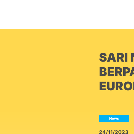
SARI
BERPA
EURO
News
24/11/2023