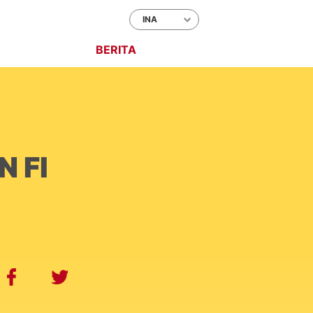
EUNGGULAN
BERITA
KONTAK
N FI