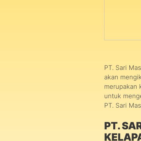
PT. Sari Ma
akan mengik
merupakan k
untuk menge
PT. Sari Mas
PT. SA
KELAPA