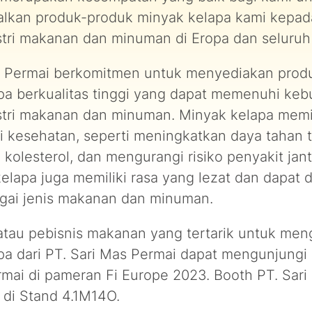
kan produk-produk minyak kelapa kami kepad
stri makanan dan minuman di Eropa dan seluruh
s Permai berkomitmen untuk menyediakan prod
pa berkualitas tinggi yang dapat memenuhi keb
stri makanan dan minuman. Minyak kelapa memil
i kesehatan, seperti meningkatkan daya tahan 
olesterol, dan mengurangi risiko penyakit jant
kelapa juga memiliki rasa yang lezat dan dapat
gai jenis makanan dan minuman.
tau pebisnis makanan yang tertarik untuk me
pa dari PT. Sari Mas Permai dapat mengunjungi
rmai di pameran Fi Europe 2023. Booth PT. Sar
 di Stand 4.1M14O.