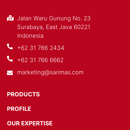
Jalan Waru Gunung No. 23
Surabaya, East Java 60221
Indonesia
+62 31 766 2434
+62 31 766 6662
marketing@sarimas.com
PRODUCTS
PROFILE
OUR EXPERTISE